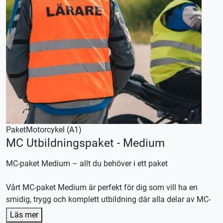
Paket
Motorcykel (A1)
MC Utbildningspaket - Medium
MC-paket Medium – allt du behöver i ett paket
Vårt MC-paket Medium är perfekt för dig som vill ha en
smidig, trygg och komplett utbildning där alla delar av MC-
utbildningen ingår.
Läs mer